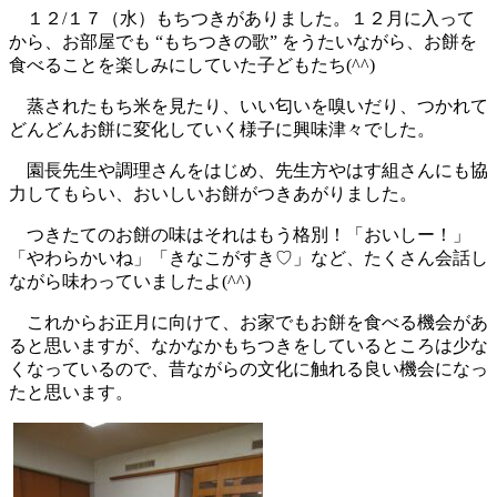
１２/１７（水）もちつきがありました。１２月に入って
から、お部屋でも “もちつきの歌” をうたいながら、お餅を
食べることを楽しみにしていた子どもたち(^^)
蒸されたもち米を見たり、いい匂いを嗅いだり、つかれて
どんどんお餅に変化していく様子に興味津々でした。
園長先生や調理さんをはじめ、先生方やはす組さんにも協
力してもらい、おいしいお餅がつきあがりました。
つきたてのお餅の味はそれはもう格別！「おいしー！」
「やわらかいね」「きなこがすき♡」など、たくさん会話し
ながら味わっていましたよ(^^)
これからお正月に向けて、お家でもお餅を食べる機会があ
ると思いますが、なかなかもちつきをしているところは少な
くなっているので、昔ながらの文化に触れる良い機会になっ
たと思います。