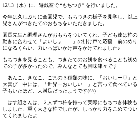
12/13（水）に、遊戯室で “もちつき” を行いました。
今年は久しぶりに全園児で、もちつきの様子を見学し、以上
児さんがつきたてのおもちをいただきました。
園長先生と調理さんがおもちをついてくれ、子ども達は杵の
動きに合わせて「よいしょ！！」の掛け声で応援！前のめり
になるくらい、力いっぱいかけ声をかけてれました♪
もちつきを見ることも、つきたてのお餅を食べることも初め
ての子が多かったので、みんなとても興味津々です！
あんこ、きなこ、ごまの３種類の味に、「おいしー♡」と
大喜び！中には、「世界一おいしい！」と言って食べている
子もいたほど、大満足だったようです(^^)
はす組さんは、２人ずつ杵を持って実際にもちつき体験も
しました。重く大きな杵でしたが、しっかり力をこめてつい
てくれましたよ！